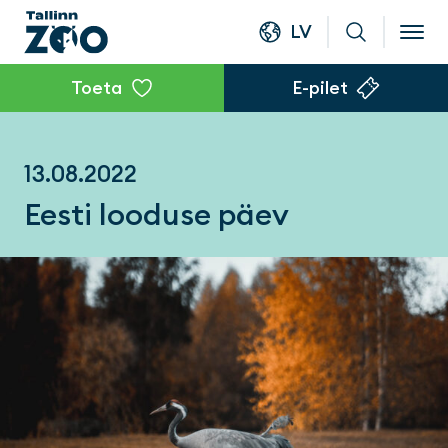
LV
Toeta
E-pilet
13.08.2022
Eesti looduse päev