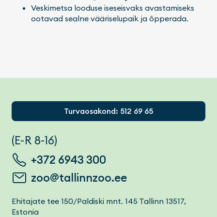
Veskimetsa looduse iseseisvaks avastamiseks
ootavad sealne vääriselupaik ja õpperada.
Footer
Turvaosakond: 512 69 65
(E-R 8-16)
+372 6943 300
zoo@tallinnzoo.ee
Ehitajate tee 150/Paldiski mnt. 145 Tallinn 13517,
Estonia