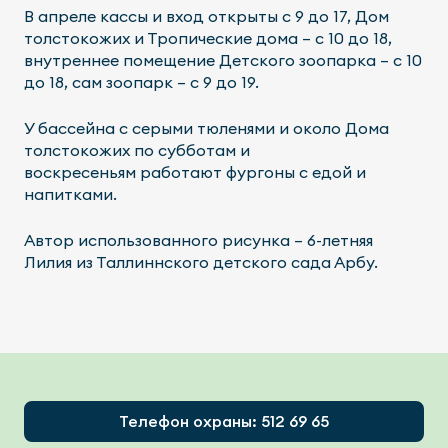
В апреле кассы и вход открыты с 9 до 17, Дом
толстокожих и Тропические дома – с 10 до 18,
внутреннее помещение Детского зоопарка – с 10
до 18, сам зоопарк – с 9 до 19.
У бассейна с серыми тюленями и около Домa
толстокожих по субботам и
воскресеньям работают фургоны с едой и
напитками.
Автор использованного рисунка – 6-летняя
Лилия из Таллиннского детского сада Арбу.
Footer
Телефон охраны: 512 69 65