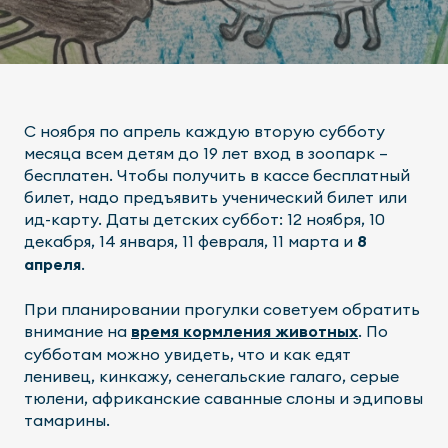
С ноября по апрель каждую вторую субботу
месяца всем детям до 19 лет вход в зоопарк –
бесплатен. Чтобы получить в кассе бесплатный
билет, надо предъявить ученический билет или
ид-карту. Даты детских суббот: 12 ноября, 10
декабря, 14 января, 11 февраля, 11 марта и
8
апреля
.
При планировании прогулки советуем обратить
внимание на
время кормления животных
. По
субботам можно увидеть, что и как едят
ленивец, кинкажу, сенегальские галаго, серые
тюлени, африканские саванные слоны и эдиповы
тамарины.