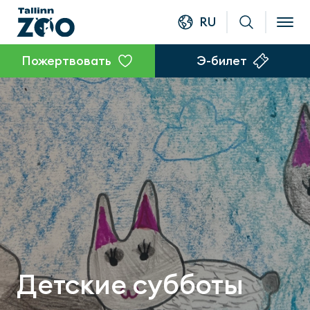
RU
Пожертвовать
Э-билет
Детские субботы