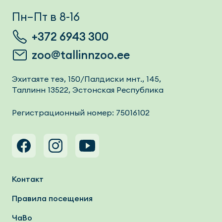
Пн–Пт в 8-16
+372 6943 300
zoo@tallinnzoo.ee
Эхитаяте теэ, 150/Палдиски мнт., 145,
Таллинн 13522, Эстонская Республика
Регистрационный номер: 75016102
Footer menu
Контакт
Правила посещения
ЧаВо