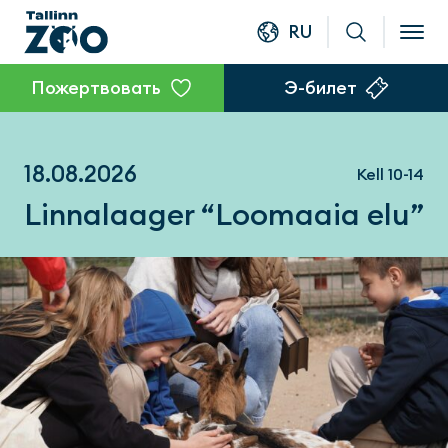
RU
Пожертвовать
Э-билет
18.08.2026
Kell 10-14
Linnalaager “Loomaaia elu”