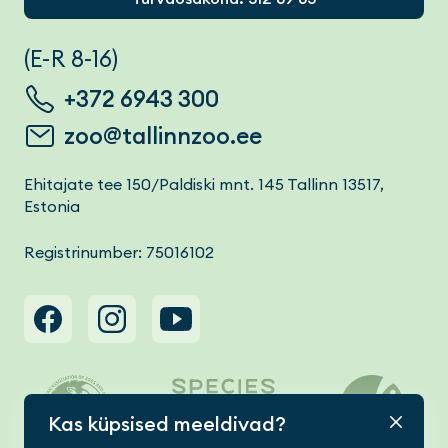
(E-R 8-16)
+372 6943 300
zoo@tallinnzoo.ee
Ehitajate tee 150/Paldiski mnt. 145 Tallinn 13517,
Estonia
Registrinumber: 75016102
Footer menu
Kas küpsised meeldivad?