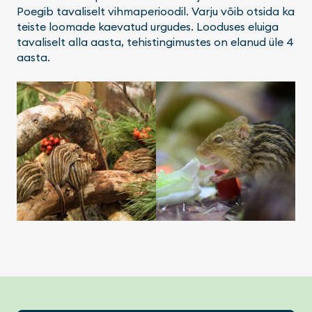
Poegib tavaliselt vihmaperioodil. Varju võib otsida ka
teiste loomade kaevatud urgudes. Looduses eluiga
tavaliselt alla aasta, tehistingimustes on elanud üle 4
aasta.
Footer