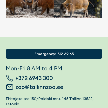
Footer
Emergency: 512 69 65
Mon-Fri 8 AM to 4 PM
+372 6943 300
zoo@tallinnzoo.ee
Ehitajate tee 150/Paldiski mnt. 145 Tallinn 13522,
Estonia