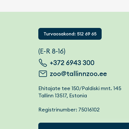
Footer
Turvaosakond: 512 69 65
(E-R 8-16)
+372 6943 300
zoo@tallinnzoo.ee
Ehitajate tee 150/Paldiski mnt. 145
Tallinn 13517, Estonia
Registrinumber: 75016102