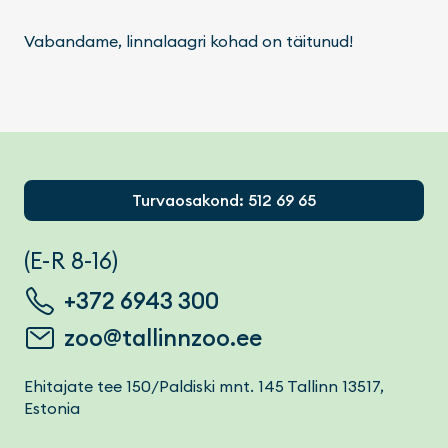
Vabandame, linnalaagri kohad on täitunud!
Footer
Turvaosakond: 512 69 65
(E-R 8-16)
+372 6943 300
zoo@tallinnzoo.ee
Ehitajate tee 150/Paldiski mnt. 145 Tallinn 13517,
Estonia