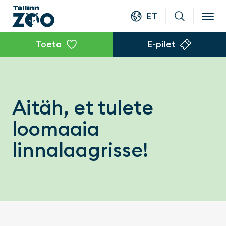
ET
Toeta
E-pilet
Aitäh, et tulete
loomaaia
linnalaagrisse!