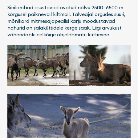
Sinilambad asustavad avatud nõlvu 2500–6500 m
kõrgusel paiknevail kiltmail. Talveajal orgudes suuri,
mõnikord mitmesajapealisi karju moodustavad
nahurid on salaküttidele kerge saak. Liigi arvukust
vähendabki eelkõige ohjeldamatu küttimine.