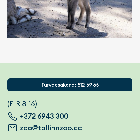
Footer
Turvaosakond: 512 69 65
(E-R 8-16)
+372 6943 300
zoo@tallinnzoo.ee