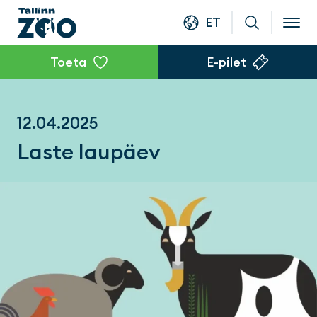
ET
Toeta
E-pilet
12.04.2025
Laste laupäev