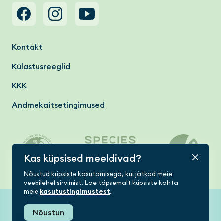
Footer menu
Kontakt
Külastusreeglid
KKK
Andmekaitsetingimused
Kas küpsised meeldivad?
Nõustud küpsiste kasutamisega, kui jätkad meie
veebilehel sirvimist. Loe täpsemalt küpsiste kohta
meie
kasutustingimustest
.
Tallinn Zoo © 2026
Nõustun