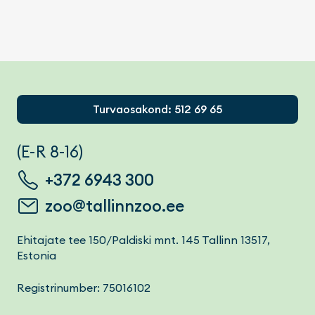
Footer
Turvaosakond: 512 69 65
(E-R 8-16)
+372 6943 300
zoo@tallinnzoo.ee
Ehitajate tee 150/Paldiski mnt. 145 Tallinn 13517,
Estonia
Registrinumber: 75016102