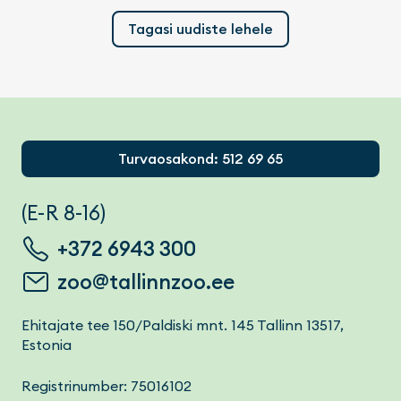
Tagasi uudiste lehele
Footer
Turvaosakond: 512 69 65
(E-R 8-16)
+372 6943 300
zoo@tallinnzoo.ee
Ehitajate tee 150/Paldiski mnt. 145 Tallinn 13517,
Estonia
Registrinumber: 75016102