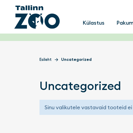
Main men
Külastus
Paku
Esileht
Uncategorized
Uncategorized
Sinu valikutele vastavaid tooteid ei 