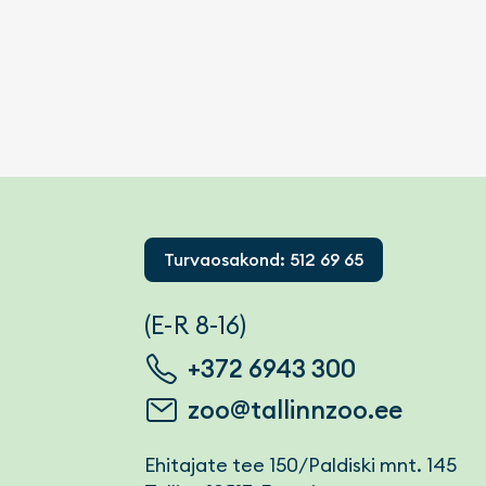
Footer
Turvaosakond: 512 69 65
(E-R 8-16)
+372 6943 300
zoo@tallinnzoo.ee
Ehitajate tee 150/Paldiski mnt. 145