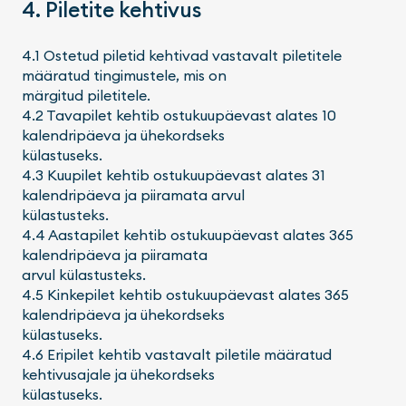
4. Piletite kehtivus
4.1 Ostetud piletid kehtivad vastavalt piletitele
määratud tingimustele, mis on
märgitud piletitele.
4.2 Tavapilet kehtib ostukuupäevast alates 10
kalendripäeva ja ühekordseks
külastuseks.
4.3 Kuupilet kehtib ostukuupäevast alates 31
kalendripäeva ja piiramata arvul
külastusteks.
4.4 Aastapilet kehtib ostukuupäevast alates 365
kalendripäeva ja piiramata
arvul külastusteks.
4.5 Kinkepilet kehtib ostukuupäevast alates 365
kalendripäeva ja ühekordseks
külastuseks.
4.6 Eripilet kehtib vastavalt piletile määratud
kehtivusajale ja ühekordseks
külastuseks.