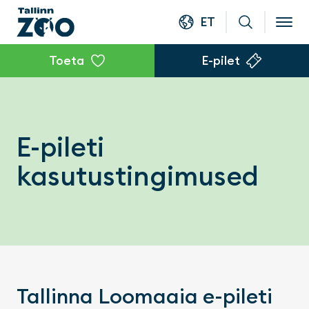
ET
Toeta
E-pilet
E-pileti
kasutustingimused
Tallinna Loomaaia e-pileti