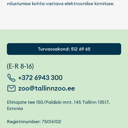
nõustumise kohta vastava elektroonilise kinnituse.
Footer
Turvaosakond: 512 69 65
(E-R 8-16)
+372 6943 300
zoo@tallinnzoo.ee
Ehitajate tee 150/Paldiski mnt. 145 Tallinn 13517,
Estonia
Registrinumber: 75016102